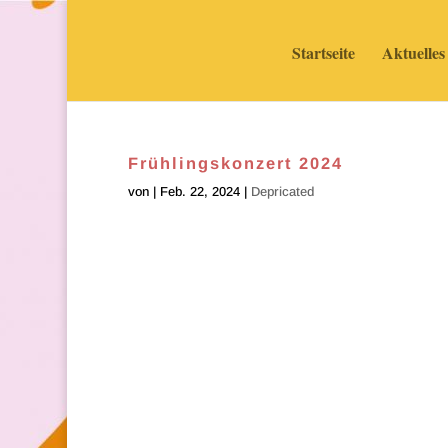
Startseite
Aktuelles
Frühlingskonzert 2024
von
|
Feb. 22, 2024
|
Depricated