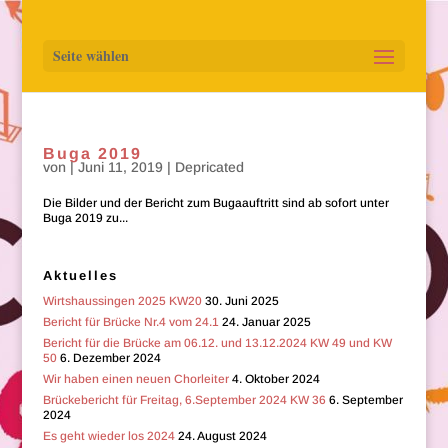
Seite wählen
Buga 2019
von
|
Juni 11, 2019
|
Depricated
Die Bilder und der Bericht zum Bugaauftritt sind ab sofort unter
Buga 2019 zu...
Aktuelles
Wirtshaussingen 2025 KW20
30. Juni 2025
Bericht für Brücke Nr.4 vom 24.1
24. Januar 2025
Bericht für die Brücke am 06.12. und 13.12.2024 KW 49 und KW
50
6. Dezember 2024
Wir haben einen neuen Chorleiter
4. Oktober 2024
Brückebericht für Freitag, 6.September 2024 KW 36
6. September
2024
Es geht wieder los 2024
24. August 2024