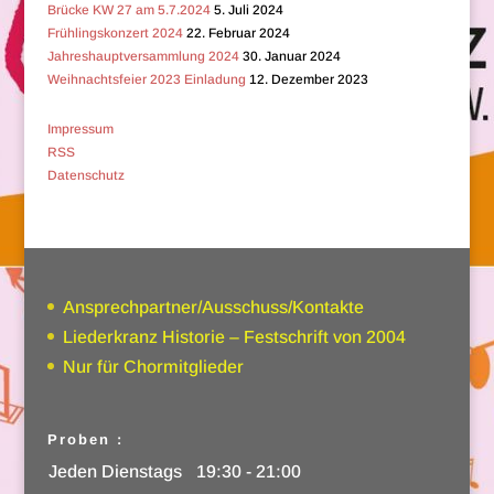
Brücke KW 27 am 5.7.2024
5. Juli 2024
Frühlingskonzert 2024
22. Februar 2024
Jahreshauptversammlung 2024
30. Januar 2024
Weihnachtsfeier 2023 Einladung
12. Dezember 2023
Impressum
RSS
Datenschutz
Ansprechpartner/Ausschuss/Kontakte
Liederkranz Historie – Festschrift von 2004
Nur für Chormitglieder
Proben :
Jeden Dienstags
19:30 - 21:00