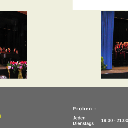
Proben :
4
Jeden
19:30 - 21:0
Dienstags