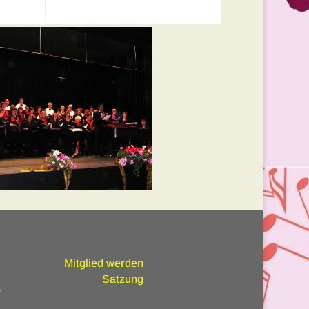
Mitglied werden
Satzung
0