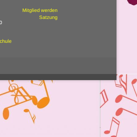
Mitglied werden
Satzung
00
schule