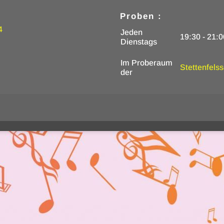
Proben :
4
Jeden
19:30 - 21:
Dienstags
Im Proberaum
Stettenfels
der