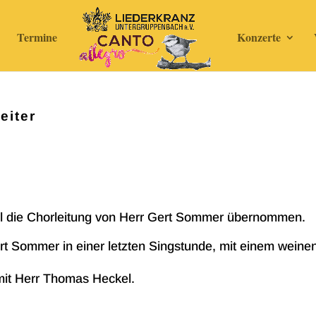
Termine
Konzerte
eiter
l die Chorleitung von Herr Gert Sommer übernommen.
rt Sommer in einer letzten Singstunde, mit einem weine
mit Herr Thomas Heckel.